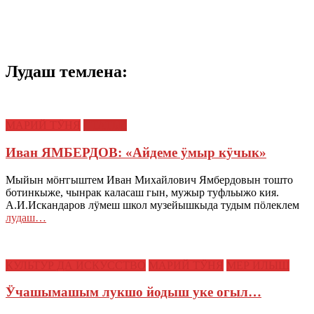
Лудаш темлена:
МАРИЙ ТӰНЯ
СТАТЬИ
Иван ЯМБЕРДОВ: «Айдеме ӱмыр кӱчык»
Мыйын мӧҥгыштем Иван Михайлович Ямбердовын тошто
ботинкыже, чынрак каласаш гын, мужыр туфльыжо кия.
А.И.Искандаров лӱмеш школ музейышкыда тудым пӧлеклем
лудаш…
КУЛЬТУР ДА ИСКУССТВО
МАРИЙ ТӰНЯ
МЕР ИЛЫШ
Ӱчашымашым лукшо йодыш уке огыл…