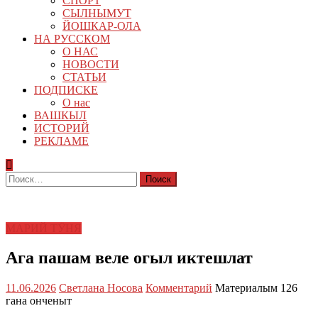
СПОРТ
СЫЛНЫМУТ
ЙОШКАР-ОЛА
НА РУССКОМ
О НАС
НОВОСТИ
СТАТЬИ
ПОДПИСКЕ
О нас
ВАШКЫЛ
ИСТОРИЙ
РЕКЛАМЕ
Найти:
МАРИЙ ТӰНЯ
Ага пашам веле огыл иктешлат
11.06.2026
Светлана Носова
Комментарий
Материалым 126
гана онченыт