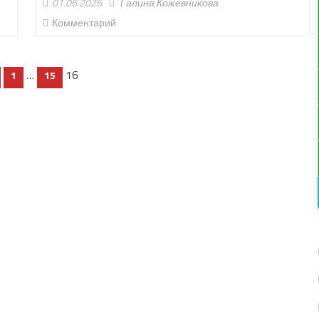
01.06.2026
Галина Кожевникова
Комментарий
…
16
1
15