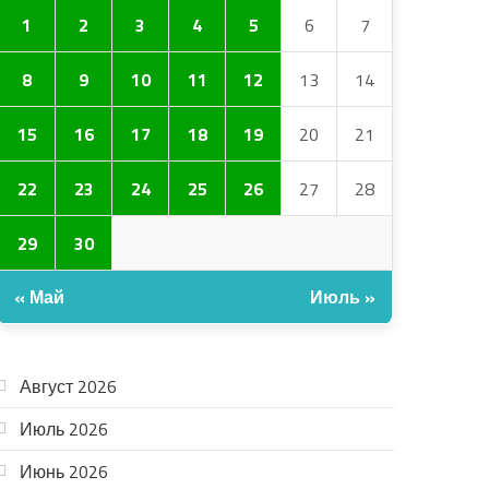
1
2
3
4
5
6
7
8
9
10
11
12
13
14
15
16
17
18
19
20
21
22
23
24
25
26
27
28
29
30
« Май
Июль »
АРХИВ
Август 2026
Июль 2026
Июнь 2026