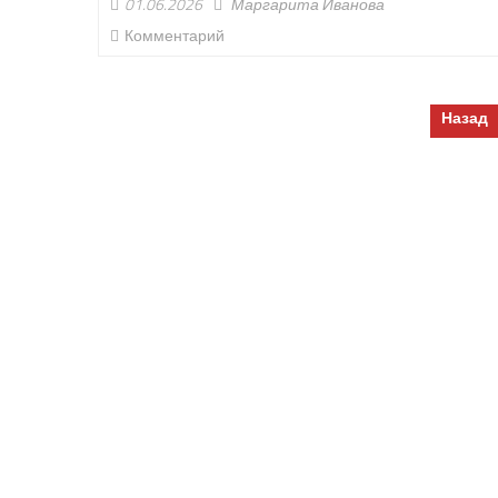
01.06.2026
Маргарита Иванова
Комментарий
Пагинация
Назад
записей