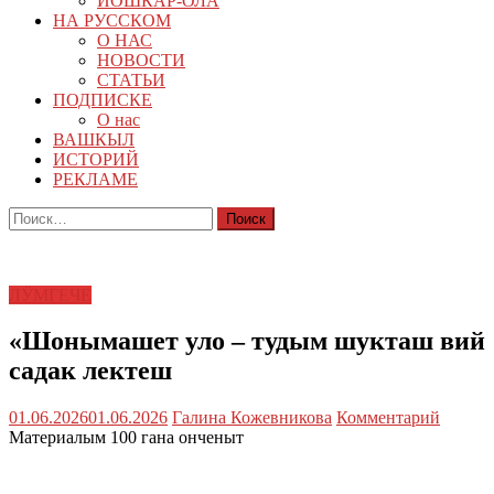
ЙОШКАР-ОЛА
НА РУССКОМ
О НАС
НОВОСТИ
СТАТЬИ
ПОДПИСКЕ
О нас
ВАШКЫЛ
ИСТОРИЙ
РЕКЛАМЕ
Найти:
ЛӰМГЕЧЕ
«Шонымашет уло – тудым шукташ вий
садак лектеш
01.06.2026
01.06.2026
Галина Кожевникова
Комментарий
Материалым 100 гана онченыт