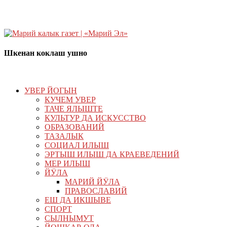
Шкенан коклаш ушно
УВЕР ЙОГЫН
КУЧЕМ УВЕР
ТАЧЕ ЯЛЫШТЕ
КУЛЬТУР ДА ИСКУССТВО
ОБРАЗОВАНИЙ
ТАЗАЛЫК
СОЦИАЛ ИЛЫШ
ЭРТЫШ ИЛЫШ ДА КРАЕВЕДЕНИЙ
МЕР ИЛЫШ
ЙӰЛА
МАРИЙ ЙӰЛА
ПРАВОСЛАВИЙ
ЕШ ДА ИКШЫВЕ
СПОРТ
СЫЛНЫМУТ