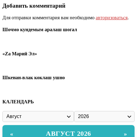
Добавить комментарий
Для отправки комментария вам необходимо
авторизоваться
.
Шочмо кундемым аралаш шогал
«Zа Марий Эл»
Шкенан-влак коклаш ушно
КАЛЕНДАРЬ
АВГУСТ 2026
«
»