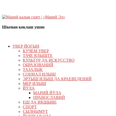
Шкенан коклаш ушно
УВЕР ЙОГЫН
КУЧЕМ УВЕР
ТАЧЕ ЯЛЫШТЕ
КУЛЬТУР ДА ИСКУССТВО
ОБРАЗОВАНИЙ
ТАЗАЛЫК
СОЦИАЛ ИЛЫШ
ЭРТЫШ ИЛЫШ ДА КРАЕВЕДЕНИЙ
МЕР ИЛЫШ
ЙӰЛА
МАРИЙ ЙӰЛА
ПРАВОСЛАВИЙ
ЕШ ДА ИКШЫВЕ
СПОРТ
СЫЛНЫМУТ