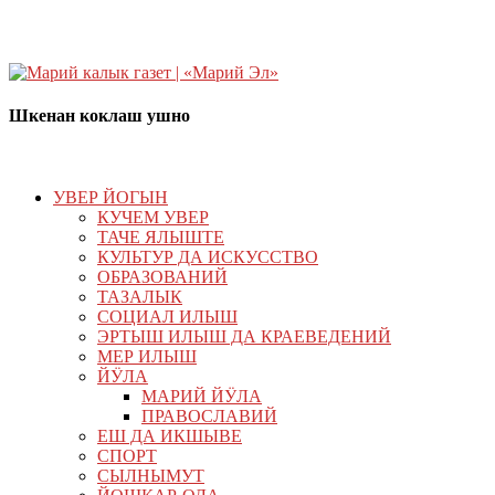
Шкенан коклаш ушно
УВЕР ЙОГЫН
КУЧЕМ УВЕР
ТАЧЕ ЯЛЫШТЕ
КУЛЬТУР ДА ИСКУССТВО
ОБРАЗОВАНИЙ
ТАЗАЛЫК
СОЦИАЛ ИЛЫШ
ЭРТЫШ ИЛЫШ ДА КРАЕВЕДЕНИЙ
МЕР ИЛЫШ
ЙӰЛА
МАРИЙ ЙӰЛА
ПРАВОСЛАВИЙ
ЕШ ДА ИКШЫВЕ
СПОРТ
СЫЛНЫМУТ