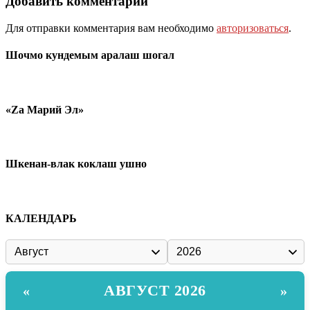
Добавить комментарий
Для отправки комментария вам необходимо
авторизоваться
.
Шочмо кундемым аралаш шогал
«Zа Марий Эл»
Шкенан-влак коклаш ушно
КАЛЕНДАРЬ
АВГУСТ 2026
«
»