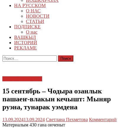
ЙОШКАР-ОЛА
НА РУССКОМ
О НАС
НОВОСТИ
СТАТЬИ
ПОДПИСКЕ
О нас
ВАШКЫЛ
ИСТОРИЙ
РЕКЛАМЕ
Найти:
МАРИЙ ЭЛ : ТАЧЕ
15 сентябрь – Чодыра озанлык
пашаеҥ-влакын кечышт: Мыняр
руэна, тунарак уэмдена
13.09.2024
13.09.2024
Светлана Пехметова
Комментарий
Материалым 430 гана онченыт