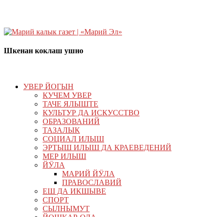
Шкенан коклаш ушно
УВЕР ЙОГЫН
КУЧЕМ УВЕР
ТАЧЕ ЯЛЫШТЕ
КУЛЬТУР ДА ИСКУССТВО
ОБРАЗОВАНИЙ
ТАЗАЛЫК
СОЦИАЛ ИЛЫШ
ЭРТЫШ ИЛЫШ ДА КРАЕВЕДЕНИЙ
МЕР ИЛЫШ
ЙӰЛА
МАРИЙ ЙӰЛА
ПРАВОСЛАВИЙ
ЕШ ДА ИКШЫВЕ
СПОРТ
СЫЛНЫМУТ