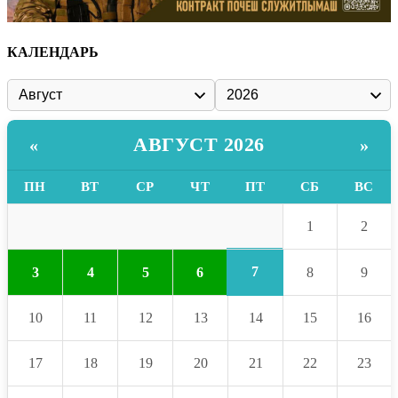
КАЛЕНДАРЬ
АВГУСТ 2026
«
»
ПН
ВТ
СР
ЧТ
ПТ
СБ
ВС
1
2
7
3
4
5
6
8
9
10
11
12
13
14
15
16
17
18
19
20
21
22
23