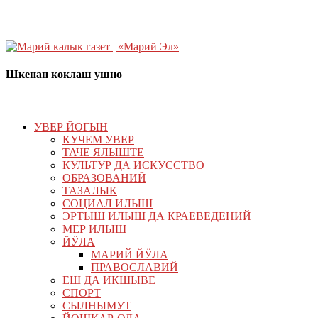
Шкенан коклаш ушно
УВЕР ЙОГЫН
КУЧЕМ УВЕР
ТАЧЕ ЯЛЫШТЕ
КУЛЬТУР ДА ИСКУССТВО
ОБРАЗОВАНИЙ
ТАЗАЛЫК
СОЦИАЛ ИЛЫШ
ЭРТЫШ ИЛЫШ ДА КРАЕВЕДЕНИЙ
МЕР ИЛЫШ
ЙӰЛА
МАРИЙ ЙӰЛА
ПРАВОСЛАВИЙ
ЕШ ДА ИКШЫВЕ
СПОРТ
СЫЛНЫМУТ