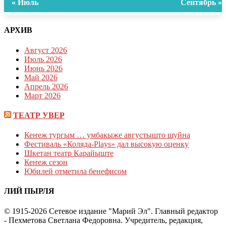
« Июль
Сентябрь »
АРХИВ
Август 2026
Июль 2026
Июнь 2026
Май 2026
Апрель 2026
Март 2026
ТЕАТР УВЕР
Кеҥеж тургым … умбакыже августышто шуйна
Фестиваль «Коляда-Plays» дал высокую оценку
Шкетан театр Карайыште
Кеҥеж сезон
Юбилей отметила бенефисом
ЛИЙ ПЫРЛЯ
© 1915-2026 Сетевое издание "Марий Эл". Главный редактор
- Пехметова Светлана Федоровна. Учредитель, редакция,