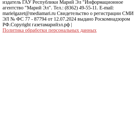
издатель ГАУ Республики Марий Эл "Информационное
агентство "Марий Эл". Тел.: (8362) 49-55-11. E-mail:
marielgazet@mediamari.ru Свидетельство о регистрации СМИ
ЭЛ № ФС 77 - 87794 от 12.07.2024 выдано Роскомнадзором
РФ.Copyright газетамарийэл.рф
|
Политика обработки персональных данных