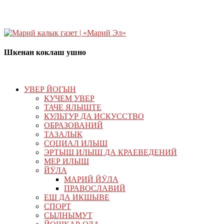
Шкенан коклаш ушно
УВЕР ЙОГЫН
КУЧЕМ УВЕР
ТАЧЕ ЯЛЫШТЕ
КУЛЬТУР ДА ИСКУССТВО
ОБРАЗОВАНИЙ
ТАЗАЛЫК
СОЦИАЛ ИЛЫШ
ЭРТЫШ ИЛЫШ ДА КРАЕВЕДЕНИЙ
МЕР ИЛЫШ
ЙӰЛА
МАРИЙ ЙӰЛА
ПРАВОСЛАВИЙ
ЕШ ДА ИКШЫВЕ
СПОРТ
СЫЛНЫМУТ