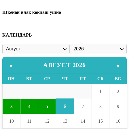
Шкенан-влак коклаш ушно
КАЛЕНДАРЬ
АВГУСТ 2026
«
»
ПН
ВТ
СР
ЧТ
ПТ
СБ
ВС
1
2
6
3
4
5
7
8
9
10
11
12
13
14
15
16