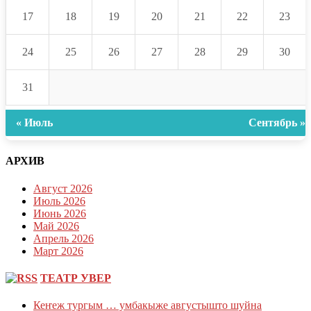
17
18
19
20
21
22
23
24
25
26
27
28
29
30
31
« Июль
Сентябрь »
АРХИВ
Август 2026
Июль 2026
Июнь 2026
Май 2026
Апрель 2026
Март 2026
ТЕАТР УВЕР
Кеҥеж тургым … умбакыже августышто шуйна