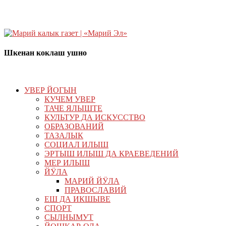
Шкенан коклаш ушно
УВЕР ЙОГЫН
КУЧЕМ УВЕР
ТАЧЕ ЯЛЫШТЕ
КУЛЬТУР ДА ИСКУССТВО
ОБРАЗОВАНИЙ
ТАЗАЛЫК
СОЦИАЛ ИЛЫШ
ЭРТЫШ ИЛЫШ ДА КРАЕВЕДЕНИЙ
МЕР ИЛЫШ
ЙӰЛА
МАРИЙ ЙӰЛА
ПРАВОСЛАВИЙ
ЕШ ДА ИКШЫВЕ
СПОРТ
СЫЛНЫМУТ