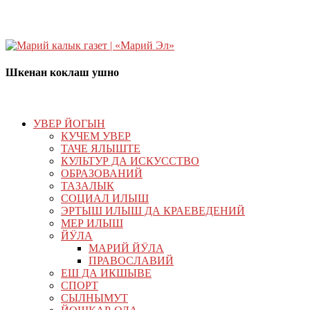
Шкенан коклаш ушно
УВЕР ЙОГЫН
КУЧЕМ УВЕР
ТАЧЕ ЯЛЫШТЕ
КУЛЬТУР ДА ИСКУССТВО
ОБРАЗОВАНИЙ
ТАЗАЛЫК
СОЦИАЛ ИЛЫШ
ЭРТЫШ ИЛЫШ ДА КРАЕВЕДЕНИЙ
МЕР ИЛЫШ
ЙӰЛА
МАРИЙ ЙӰЛА
ПРАВОСЛАВИЙ
ЕШ ДА ИКШЫВЕ
СПОРТ
СЫЛНЫМУТ