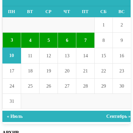
ПН
ВТ
СР
ЧТ
ПТ
СБ
ВС
1
2
3
4
5
6
7
8
9
10
11
12
13
14
15
16
17
18
19
20
21
22
23
24
25
26
27
28
29
30
31
« Июль
Сентябрь »
АРХИВ