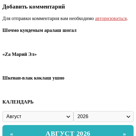
Добавить комментарий
Для отправки комментария вам необходимо
авторизоваться
.
Шочмо кундемым аралаш шогал
«Zа Марий Эл»
Шкенан-влак коклаш ушно
КАЛЕНДАРЬ
АВГУСТ 2026
«
»