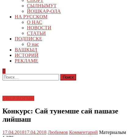
СПОРТ
СЫЛНЫМУТ
ЙОШКАР-ОЛА
НА РУССКОМ
О НАС
НОВОСТИ
СТАТЬИ
ПОДПИСКЕ
О нас
ВАШКЫЛ
ИСТОРИЙ
РЕКЛАМЕ
Найти:
УВЕР ЙОГЫН
Конкурс: Сай тунемше сай пашазе
лийшаш
17.04.2018
17.04.2018
Любимов
Комментарий
Материалым