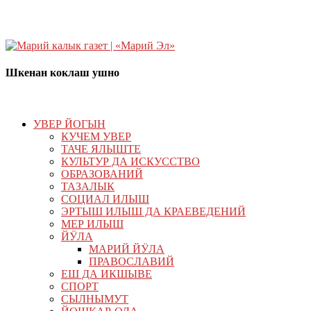
Шкенан коклаш ушно
УВЕР ЙОГЫН
КУЧЕМ УВЕР
ТАЧЕ ЯЛЫШТЕ
КУЛЬТУР ДА ИСКУССТВО
ОБРАЗОВАНИЙ
ТАЗАЛЫК
СОЦИАЛ ИЛЫШ
ЭРТЫШ ИЛЫШ ДА КРАЕВЕДЕНИЙ
МЕР ИЛЫШ
ЙӰЛА
МАРИЙ ЙӰЛА
ПРАВОСЛАВИЙ
ЕШ ДА ИКШЫВЕ
СПОРТ
СЫЛНЫМУТ