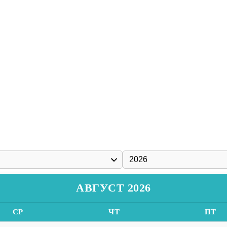
АВГУСТ 2026
СР
ЧТ
ПТ