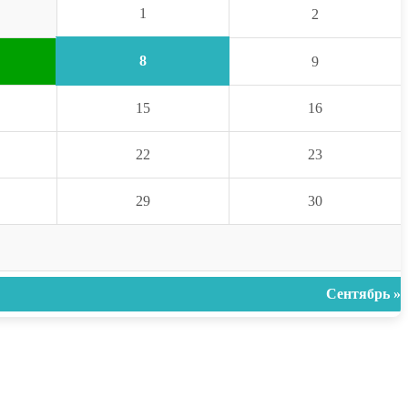
1
2
8
9
15
16
22
23
29
30
Сентябрь »