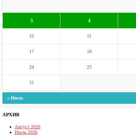
3
4
10
11
17
18
24
25
31
« Июль
АРХИВ
Август 2026
Июль 2026