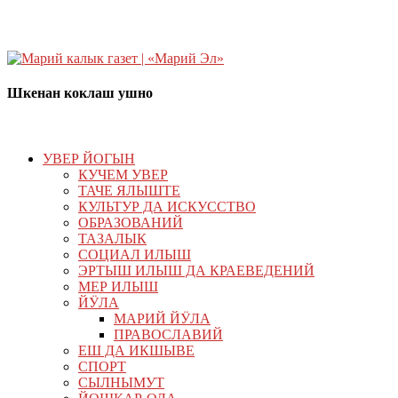
Шкенан коклаш ушно
УВЕР ЙОГЫН
КУЧЕМ УВЕР
ТАЧЕ ЯЛЫШТЕ
КУЛЬТУР ДА ИСКУССТВО
ОБРАЗОВАНИЙ
ТАЗАЛЫК
СОЦИАЛ ИЛЫШ
ЭРТЫШ ИЛЫШ ДА КРАЕВЕДЕНИЙ
МЕР ИЛЫШ
ЙӰЛА
МАРИЙ ЙӰЛА
ПРАВОСЛАВИЙ
ЕШ ДА ИКШЫВЕ
СПОРТ
СЫЛНЫМУТ