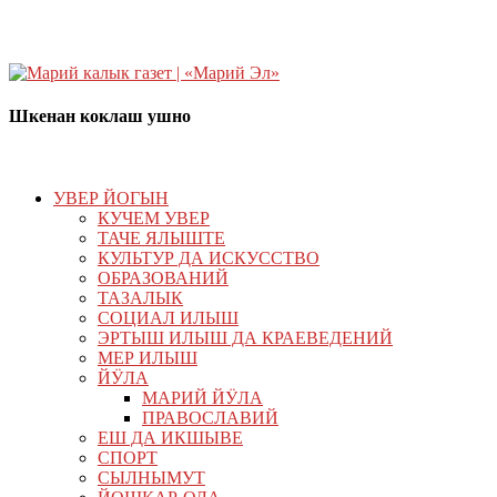
Шкенан коклаш ушно
УВЕР ЙОГЫН
КУЧЕМ УВЕР
ТАЧЕ ЯЛЫШТЕ
КУЛЬТУР ДА ИСКУССТВО
ОБРАЗОВАНИЙ
ТАЗАЛЫК
СОЦИАЛ ИЛЫШ
ЭРТЫШ ИЛЫШ ДА КРАЕВЕДЕНИЙ
МЕР ИЛЫШ
ЙӰЛА
МАРИЙ ЙӰЛА
ПРАВОСЛАВИЙ
ЕШ ДА ИКШЫВЕ
СПОРТ
СЫЛНЫМУТ