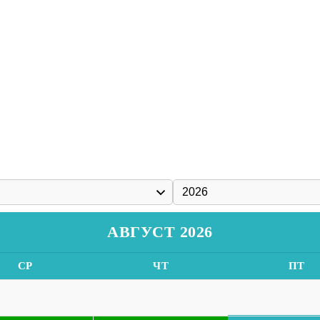
АВГУСТ 2026
СР
ЧТ
ПТ