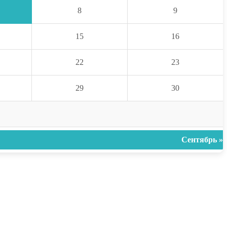
8
9
15
16
22
23
29
30
Сентябрь »