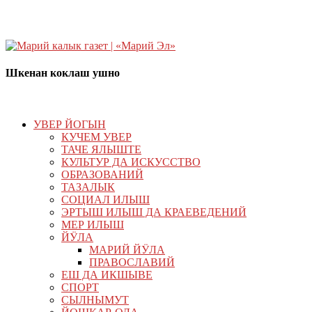
Шкенан коклаш ушно
УВЕР ЙОГЫН
КУЧЕМ УВЕР
ТАЧЕ ЯЛЫШТЕ
КУЛЬТУР ДА ИСКУССТВО
ОБРАЗОВАНИЙ
ТАЗАЛЫК
СОЦИАЛ ИЛЫШ
ЭРТЫШ ИЛЫШ ДА КРАЕВЕДЕНИЙ
МЕР ИЛЫШ
ЙӰЛА
МАРИЙ ЙӰЛА
ПРАВОСЛАВИЙ
ЕШ ДА ИКШЫВЕ
СПОРТ
СЫЛНЫМУТ