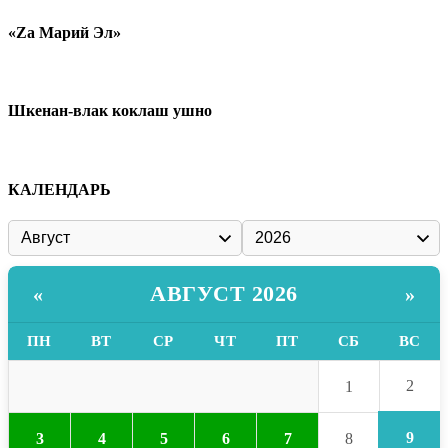
«Zа Марий Эл»
Шкенан-влак коклаш ушно
КАЛЕНДАРЬ
АВГУСТ 2026
«
»
ПН
ВТ
СР
ЧТ
ПТ
СБ
ВС
2
1
9
3
4
5
6
7
8