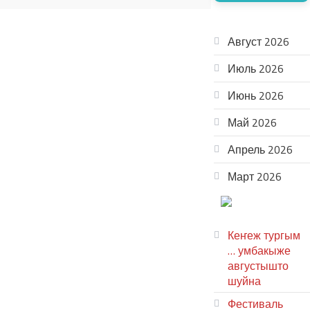
АРХИВ
Август 2026
Июль 2026
Июнь 2026
Май 2026
Апрель 2026
Март 2026
ТЕАТР
УВЕР
Кеҥеж тургым
… умбакыже
августышто
шуйна
Фестиваль