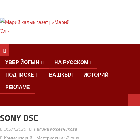
ШКЕНАН КОКЛАШ
УШНО
УВЕР ЙОГЫН
НА РУССКОМ
ПОДПИСКЕ
ВАШКЫЛ
ИСТОРИЙ
РЕКЛАМЕ
SONY DSC
ШОЧМО
КУНДЕМЫМ
30.01.2025
Галина Кожевникова
АРАЛАШ
ШОГАЛ
Комментарий
Материалым 52 гана