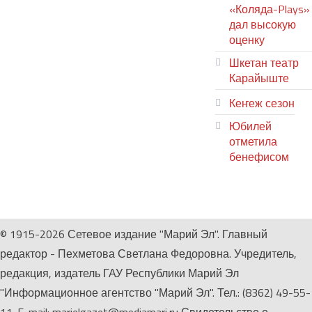
«Коляда-Plays»
дал высокую
оценку
Шкетан театр
Карайыште
Кеҥеж сезон
Юбилей
отметила
бенефисом
ЛИЙ ПЫРЛЯ
© 1915-2026 Сетевое издание "Марий Эл". Главный
редактор - Пехметова Светлана Федоровна. Учредитель,
редакция, издатель ГАУ Республики Марий Эл
"Информационное агентство "Марий Эл". Тел.: (8362) 49-55-