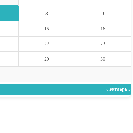
8
9
15
16
22
23
29
30
Сентябрь »