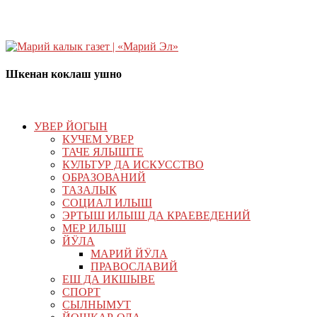
Шкенан коклаш ушно
УВЕР ЙОГЫН
КУЧЕМ УВЕР
ТАЧЕ ЯЛЫШТЕ
КУЛЬТУР ДА ИСКУССТВО
ОБРАЗОВАНИЙ
ТАЗАЛЫК
СОЦИАЛ ИЛЫШ
ЭРТЫШ ИЛЫШ ДА КРАЕВЕДЕНИЙ
МЕР ИЛЫШ
ЙӰЛА
МАРИЙ ЙӰЛА
ПРАВОСЛАВИЙ
ЕШ ДА ИКШЫВЕ
СПОРТ
СЫЛНЫМУТ