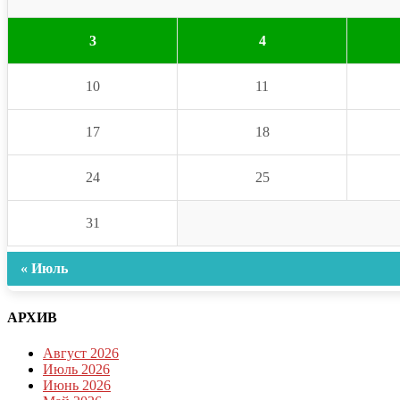
3
4
10
11
17
18
24
25
31
« Июль
АРХИВ
Август 2026
Июль 2026
Июнь 2026