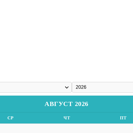
АВГУСТ 2026
СР
ЧТ
ПТ