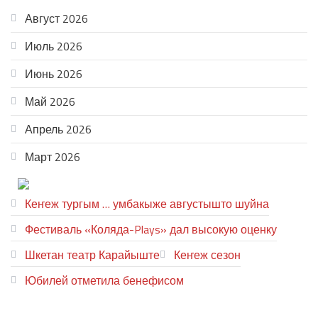
Август 2026
Июль 2026
Июнь 2026
Май 2026
Апрель 2026
Март 2026
ТЕАТР УВЕР
Кеҥеж тургым … умбакыже августышто шуйна
Фестиваль «Коляда-Plays» дал высокую оценку
Шкетан театр Карайыште
Кеҥеж сезон
Юбилей отметила бенефисом
ЛИЙ ПЫРЛЯ