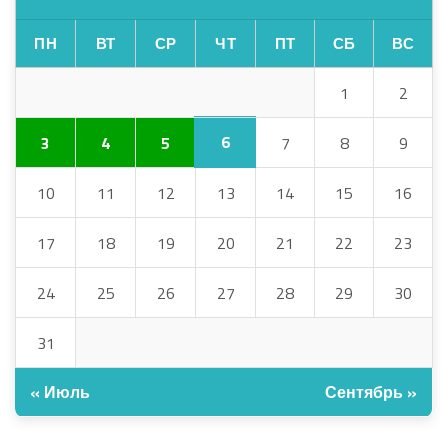
ПН
ВТ
СР
ЧТ
ПТ
СБ
ВС
1
2
6
3
4
5
7
8
9
10
11
12
13
14
15
16
17
18
19
20
21
22
23
24
25
26
27
28
29
30
31
« Июль
Сентябрь »
АРХИВ