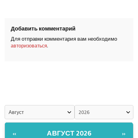
Добавить комментарий
Для отправки комментария вам необходимо
.
авторизоваться
ШОЧМО КУНДЕМЫМ АРАЛАШ ШОГАЛ
«ZА МАРИЙ ЭЛ»
ШКЕНАН-ВЛАК КОКЛАШ УШНО
КАЛЕНДАРЬ
АВГУСТ 2026
«
»