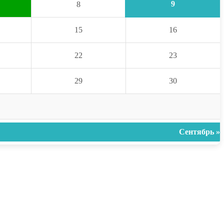
9
8
15
16
22
23
29
30
Сентябрь »