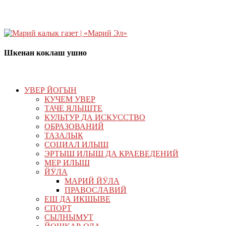
Шкенан коклаш ушно
УВЕР ЙОГЫН
КУЧЕМ УВЕР
ТАЧЕ ЯЛЫШТЕ
КУЛЬТУР ДА ИСКУССТВО
ОБРАЗОВАНИЙ
ТАЗАЛЫК
СОЦИАЛ ИЛЫШ
ЭРТЫШ ИЛЫШ ДА КРАЕВЕДЕНИЙ
МЕР ИЛЫШ
ЙӰЛА
МАРИЙ ЙӰЛА
ПРАВОСЛАВИЙ
ЕШ ДА ИКШЫВЕ
СПОРТ
СЫЛНЫМУТ