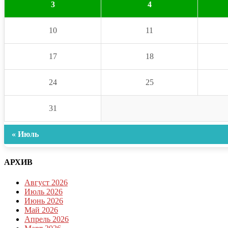
3
4
10
11
17
18
24
25
31
« Июль
АРХИВ
Август 2026
Июль 2026
Июнь 2026
Май 2026
Апрель 2026