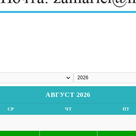
АВГУСТ 2026
СР
ЧТ
ПТ