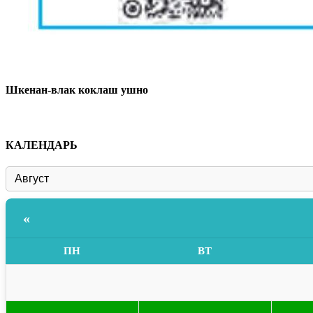
Шкенан-влак коклаш ушно
КАЛЕНДАРЬ
«
ПН
ВТ