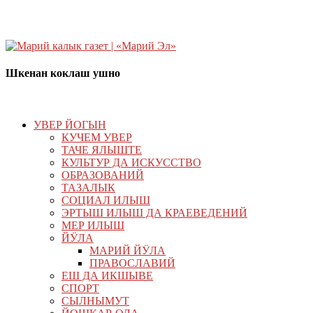
Шкенан коклаш ушно
УВЕР ЙОГЫН
КУЧЕМ УВЕР
ТАЧЕ ЯЛЫШТЕ
КУЛЬТУР ДА ИСКУССТВО
ОБРАЗОВАНИЙ
ТАЗАЛЫК
СОЦИАЛ ИЛЫШ
ЭРТЫШ ИЛЫШ ДА КРАЕВЕДЕНИЙ
МЕР ИЛЫШ
ЙӰЛА
МАРИЙ ЙӰЛА
ПРАВОСЛАВИЙ
ЕШ ДА ИКШЫВЕ
СПОРТ
СЫЛНЫМУТ