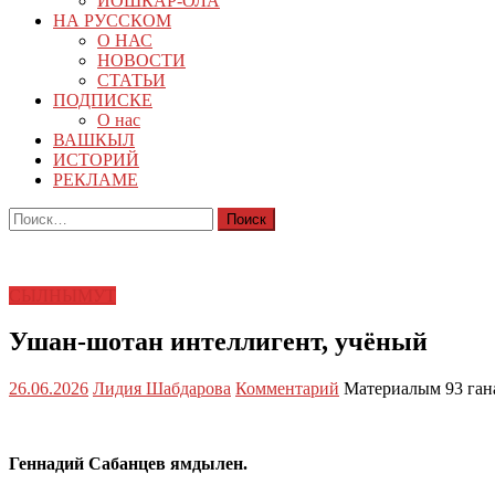
ЙОШКАР-ОЛА
НА РУССКОМ
О НАС
НОВОСТИ
СТАТЬИ
ПОДПИСКЕ
О нас
ВАШКЫЛ
ИСТОРИЙ
РЕКЛАМЕ
Найти:
СЫЛНЫМУТ
Ушан-шотан интеллигент, учёный
26.06.2026
Лидия Шабдарова
Комментарий
Материалым 93 ган
Геннадий Сабанцев ямдылен.