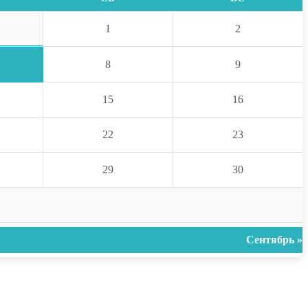
1
2
8
9
15
16
22
23
29
30
Сентябрь »