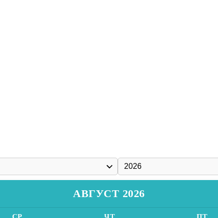
АВГУСТ 2026
СР
ЧТ
ПТ