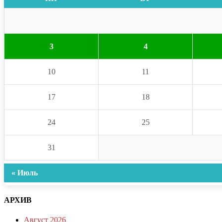
3
4
10
11
17
18
24
25
31
« Июль
АРХИВ
Август 2026