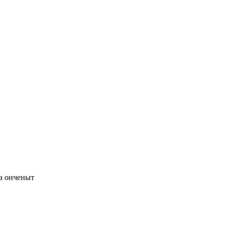
а онченыт