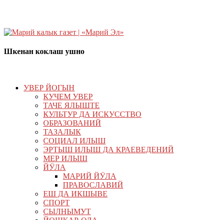
Шкенан коклаш ушно
УВЕР ЙОГЫН
КУЧЕМ УВЕР
ТАЧЕ ЯЛЫШТЕ
КУЛЬТУР ДА ИСКУССТВО
ОБРАЗОВАНИЙ
ТАЗАЛЫК
СОЦИАЛ ИЛЫШ
ЭРТЫШ ИЛЫШ ДА КРАЕВЕДЕНИЙ
МЕР ИЛЫШ
ЙӰЛА
МАРИЙ ЙӰЛА
ПРАВОСЛАВИЙ
ЕШ ДА ИКШЫВЕ
СПОРТ
СЫЛНЫМУТ