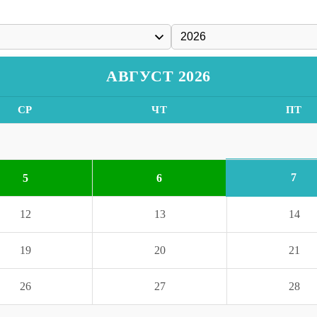
АВГУСТ 2026
СР
ЧТ
ПТ
7
5
6
12
13
14
19
20
21
26
27
28