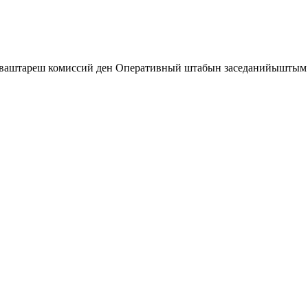
ваштареш комиссий ден Оперативный штабын заседанийыштым 