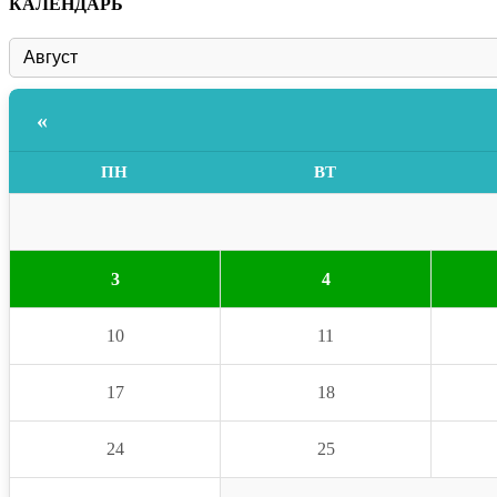
КАЛЕНДАРЬ
«
ПН
ВТ
3
4
10
11
17
18
24
25