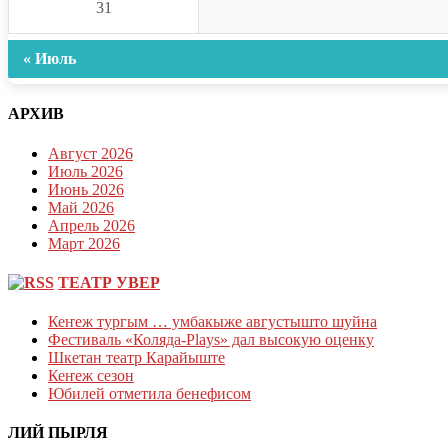
31
« Июль
АРХИВ
Август 2026
Июль 2026
Июнь 2026
Май 2026
Апрель 2026
Март 2026
ТЕАТР УВЕР
Кеҥеж тургым … умбакыже августышто шуйна
Фестиваль «Коляда-Plays» дал высокую оценку
Шкетан театр Карайыште
Кеҥеж сезон
Юбилей отметила бенефисом
ЛИЙ ПЫРЛЯ