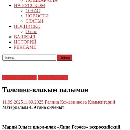
ЙОШКАР-ОЛА
НА РУССКОМ
О НАС
НОВОСТИ
СТАТЬИ
ПОДПИСКЕ
О нас
ВАШКЫЛ
ИСТОРИЙ
РЕКЛАМЕ
Найти:
ОБРАЗОВАНИЙ
УВЕР ЙОГЫН
Талешке-влакым палыман
11.09.2025
11.09.2025
Галина Кожевникова
Комментарий
Материалым 439 гана онченыт
Марий Элысе школ-влак «Лица Героев» всероссийский