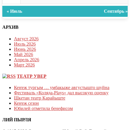
« Июль
Сентябрь »
АРХИВ
Август 2026
Июль 2026
Июнь 2026
Май 2026
Апрель 2026
Март 2026
ТЕАТР УВЕР
Кеҥеж тургым … умбакыже августышто шуйна
Фестиваль «Коляда-Plays» дал высокую оценку
Шкетан театр Карайыште
Кеҥеж сезон
Юбилей отметила бенефисом
ЛИЙ ПЫРЛЯ