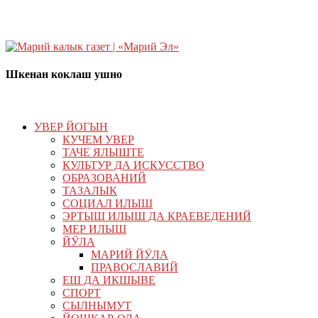
Шкенан коклаш ушно
УВЕР ЙОГЫН
КУЧЕМ УВЕР
ТАЧЕ ЯЛЫШТЕ
КУЛЬТУР ДА ИСКУССТВО
ОБРАЗОВАНИЙ
ТАЗАЛЫК
СОЦИАЛ ИЛЫШ
ЭРТЫШ ИЛЫШ ДА КРАЕВЕДЕНИЙ
МЕР ИЛЫШ
ЙӰЛА
МАРИЙ ЙӰЛА
ПРАВОСЛАВИЙ
ЕШ ДА ИКШЫВЕ
СПОРТ
СЫЛНЫМУТ