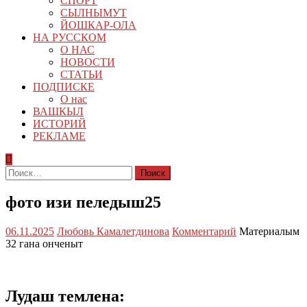
СПОРТ
СЫЛНЫМУТ
ЙОШКАР-ОЛА
НА РУССКОМ
О НАС
НОВОСТИ
СТАТЬИ
ПОДПИСКЕ
О нас
ВАШКЫЛ
ИСТОРИЙ
РЕКЛАМЕ
Найти:
фото изи пеледыш25
06.11.2025
Любовь Камалетдинова
Комментарий
Материалым
32 гана онченыт
Лудаш темлена: