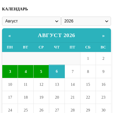
КАЛЕНДАРЬ
АВГУСТ 2026
«
»
ПН
ВТ
СР
ЧТ
ПТ
СБ
ВС
1
2
6
3
4
5
7
8
9
10
11
12
13
14
15
16
17
18
19
20
21
22
23
24
25
26
27
28
29
30