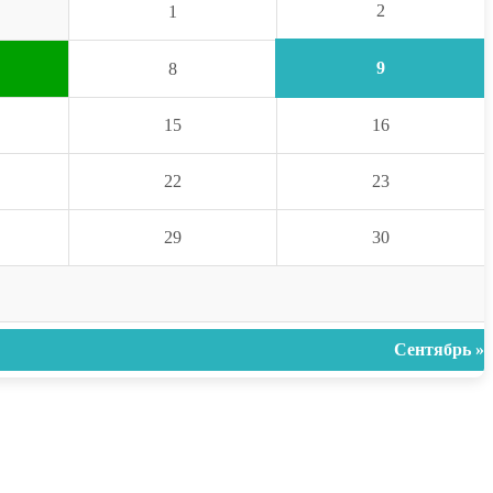
2
1
9
8
15
16
22
23
29
30
Сентябрь »