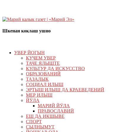
Шкенан коклаш ушно
УВЕР ЙОГЫН
КУЧЕМ УВЕР
ТАЧЕ ЯЛЫШТЕ
КУЛЬТУР ДА ИСКУССТВО
ОБРАЗОВАНИЙ
ТАЗАЛЫК
СОЦИАЛ ИЛЫШ
ЭРТЫШ ИЛЫШ ДА КРАЕВЕДЕНИЙ
МЕР ИЛЫШ
ЙӰЛА
МАРИЙ ЙӰЛА
ПРАВОСЛАВИЙ
ЕШ ДА ИКШЫВЕ
СПОРТ
СЫЛНЫМУТ