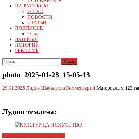
ЙОШКАР-ОЛА
НА РУССКОМ
О НАС
НОВОСТИ
СТАТЬИ
ПОДПИСКЕ
О нас
ВАШКЫЛ
ИСТОРИЙ
РЕКЛАМЕ
Найти:
photo_2025-01-28_15-05-13
29.01.2025
Лидия Шабдарова
Комментарий
Материалым 123 га
Лудаш темлена:
КУЛЬТУР ДА ИСКУССТВО