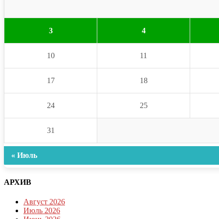
3
4
10
11
17
18
24
25
31
« Июль
АРХИВ
Август 2026
Июль 2026