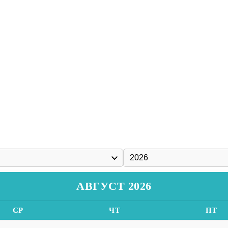
АВГУСТ 2026
СР
ЧТ
ПТ