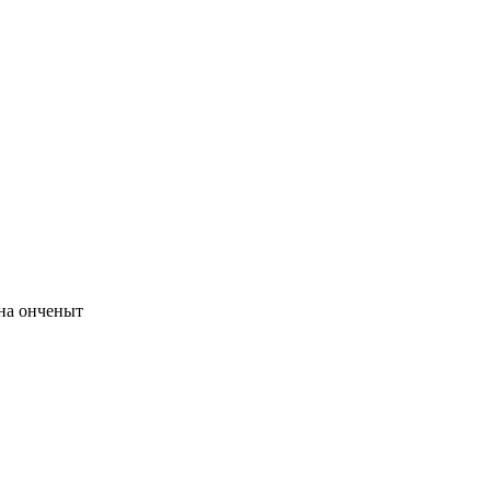
на онченыт