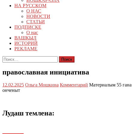
ЙОШКАР-ОЛА
НА РУССКОМ
О НАС
НОВОСТИ
СТАТЬИ
ПОДПИСКЕ
О нас
ВАШКЫЛ
ИСТОРИЙ
РЕКЛАМЕ
Найти:
православная инициатива
12.02.2025
Ольга Мошкина
Комментарий
Материалым 55 гана
онченыт
Лудаш темлена: