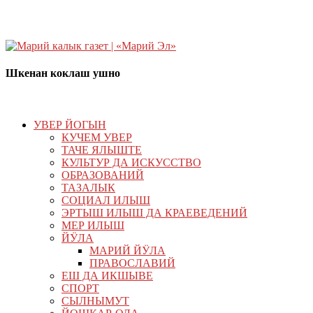
Шкенан коклаш ушно
УВЕР ЙОГЫН
КУЧЕМ УВЕР
ТАЧЕ ЯЛЫШТЕ
КУЛЬТУР ДА ИСКУССТВО
ОБРАЗОВАНИЙ
ТАЗАЛЫК
СОЦИАЛ ИЛЫШ
ЭРТЫШ ИЛЫШ ДА КРАЕВЕДЕНИЙ
МЕР ИЛЫШ
ЙӰЛА
МАРИЙ ЙӰЛА
ПРАВОСЛАВИЙ
ЕШ ДА ИКШЫВЕ
СПОРТ
СЫЛНЫМУТ