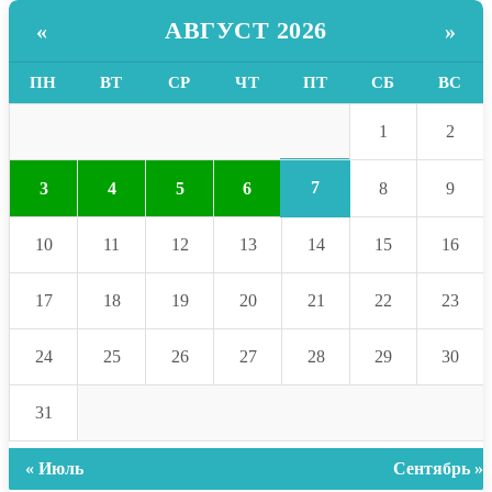
АВГУСТ 2026
«
»
ПН
ВТ
СР
ЧТ
ПТ
СБ
ВС
1
2
7
3
4
5
6
8
9
10
11
12
13
14
15
16
17
18
19
20
21
22
23
24
25
26
27
28
29
30
31
« Июль
Сентябрь »