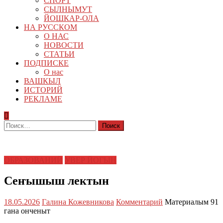
СПОРТ
СЫЛНЫМУТ
ЙОШКАР-ОЛА
НА РУССКОМ
О НАС
НОВОСТИ
СТАТЬИ
ПОДПИСКЕ
О нас
ВАШКЫЛ
ИСТОРИЙ
РЕКЛАМЕ
Найти:
ОБРАЗОВАНИЙ
УВЕР ЙОГЫН
Сеҥышыш лектын
18.05.2026
Галина Кожевникова
Комментарий
Материалым 91
гана онченыт