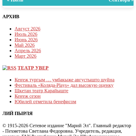
АРХИВ
Август 2026
Июль 2026
Июнь 2026
Май 2026
Апрель 2026
Март 2026
ТЕАТР УВЕР
Кеҥеж тургым … умбакыже августышто шуйна
Фестиваль «Коляда-Plays» дал высокую оценку
Шкетан театр Карайыште
Кеҥеж сезон
Юбилей отметила бенефисом
ЛИЙ ПЫРЛЯ
© 1915-2026 Сетевое издание "Марий Эл". Главный редактор
- Пехметова Светлана Федоровна. Учредитель, редакция,