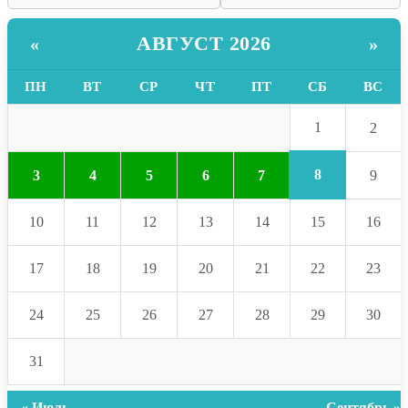
АВГУСТ 2026
«
»
ПН
ВТ
СР
ЧТ
ПТ
СБ
ВС
1
2
8
3
4
5
6
7
9
10
11
12
13
14
15
16
17
18
19
20
21
22
23
24
25
26
27
28
29
30
31
« Июль
Сентябрь »