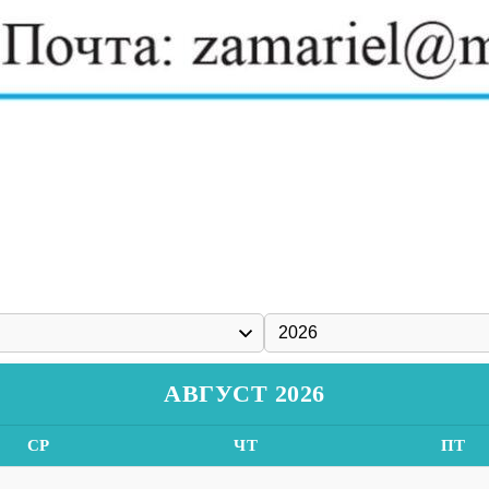
АВГУСТ 2026
СР
ЧТ
ПТ