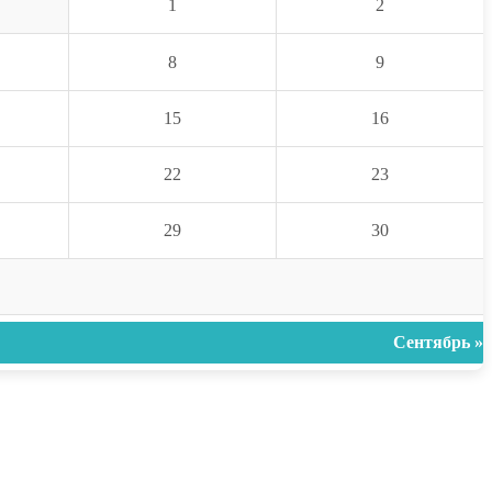
1
2
8
9
15
16
22
23
29
30
Сентябрь »