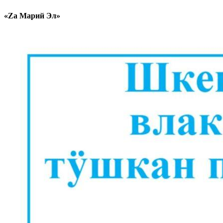
«Zа Марий Эл»