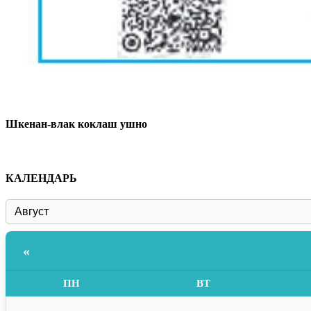
Шкенан-влак коклаш ушно
КАЛЕНДАРЬ
«
ПН
ВТ