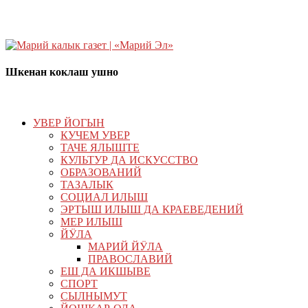
Шкенан коклаш ушно
УВЕР ЙОГЫН
КУЧЕМ УВЕР
ТАЧЕ ЯЛЫШТЕ
КУЛЬТУР ДА ИСКУССТВО
ОБРАЗОВАНИЙ
ТАЗАЛЫК
СОЦИАЛ ИЛЫШ
ЭРТЫШ ИЛЫШ ДА КРАЕВЕДЕНИЙ
МЕР ИЛЫШ
ЙӰЛА
МАРИЙ ЙӰЛА
ПРАВОСЛАВИЙ
ЕШ ДА ИКШЫВЕ
СПОРТ
СЫЛНЫМУТ