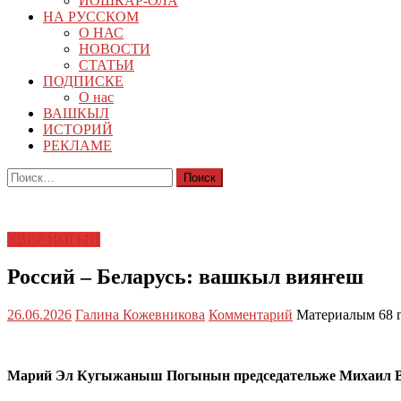
ЙОШКАР-ОЛА
НА РУССКОМ
О НАС
НОВОСТИ
СТАТЬИ
ПОДПИСКЕ
О нас
ВАШКЫЛ
ИСТОРИЙ
РЕКЛАМЕ
Найти:
УВЕР ЙОГЫН
Россий – Беларусь: вашкыл вияҥеш
26.06.2026
Галина Кожевникова
Комментарий
Материалым 68 
Марий Эл Кугыжаныш Погынын председательже Михаил Ва