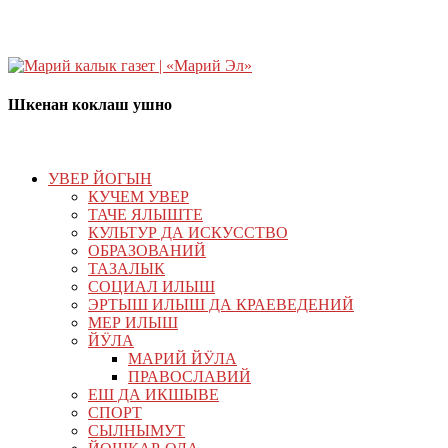
Шкенан коклаш ушно
УВЕР ЙОГЫН
КУЧЕМ УВЕР
ТАЧЕ ЯЛЫШТЕ
КУЛЬТУР ДА ИСКУССТВО
ОБРАЗОВАНИЙ
ТАЗАЛЫК
СОЦИАЛ ИЛЫШ
ЭРТЫШ ИЛЫШ ДА КРАЕВЕДЕНИЙ
МЕР ИЛЫШ
ЙӰЛА
МАРИЙ ЙӰЛА
ПРАВОСЛАВИЙ
ЕШ ДА ИКШЫВЕ
СПОРТ
СЫЛНЫМУТ