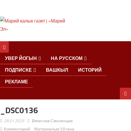
ШКЕНАН КОКЛАШ
УШНО
УВЕР ЙОГЫН
НА РУССКОМ
ПОДПИСКЕ
ВАШКЫЛ
ИСТОРИЙ
РЕКЛАМЕ
_DSC0136
ШОЧМО
КУНДЕМЫМ
29.01.2025
Вячеслав Смоленцев
АРАЛАШ
ШОГАЛ
Комментарий
Материалым 58 гана