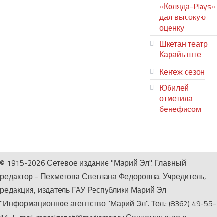
«Коляда-Plays»
дал высокую
оценку
Шкетан театр
Карайыште
Кеҥеж сезон
Юбилей
отметила
бенефисом
ЛИЙ ПЫРЛЯ
© 1915-2026 Сетевое издание "Марий Эл". Главный
редактор - Пехметова Светлана Федоровна. Учредитель,
редакция, издатель ГАУ Республики Марий Эл
"Информационное агентство "Марий Эл". Тел.: (8362) 49-55-