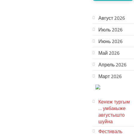
АРХИВ
Август 2026
Июль 2026
Июнь 2026
Май 2026
Апрель 2026
Март 2026
ТЕАТР
УВЕР
Кеҥеж тургым
… умбакыже
августышто
шуйна
Фестиваль