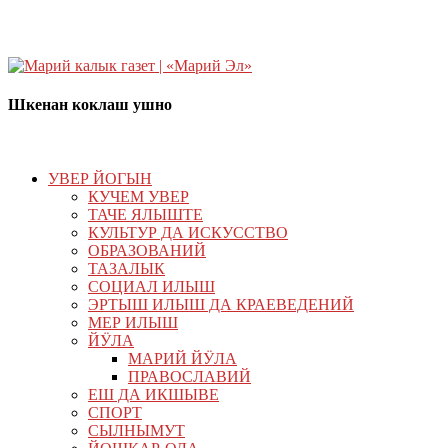
Шкенан коклаш ушно
УВЕР ЙОГЫН
КУЧЕМ УВЕР
ТАЧЕ ЯЛЫШТЕ
КУЛЬТУР ДА ИСКУССТВО
ОБРАЗОВАНИЙ
ТАЗАЛЫК
СОЦИАЛ ИЛЫШ
ЭРТЫШ ИЛЫШ ДА КРАЕВЕДЕНИЙ
МЕР ИЛЫШ
ЙӰЛА
МАРИЙ ЙӰЛА
ПРАВОСЛАВИЙ
ЕШ ДА ИКШЫВЕ
СПОРТ
СЫЛНЫМУТ