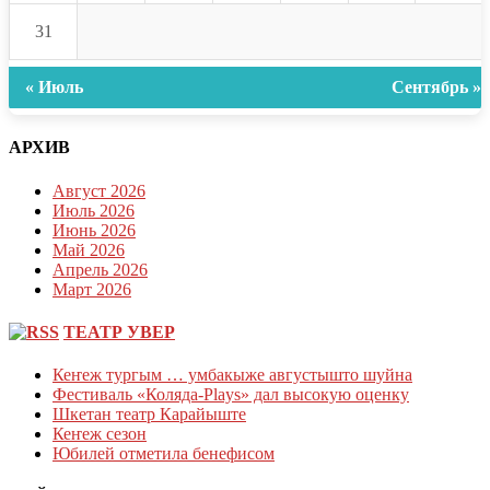
31
« Июль
Сентябрь »
АРХИВ
Август 2026
Июль 2026
Июнь 2026
Май 2026
Апрель 2026
Март 2026
ТЕАТР УВЕР
Кеҥеж тургым … умбакыже августышто шуйна
Фестиваль «Коляда-Plays» дал высокую оценку
Шкетан театр Карайыште
Кеҥеж сезон
Юбилей отметила бенефисом