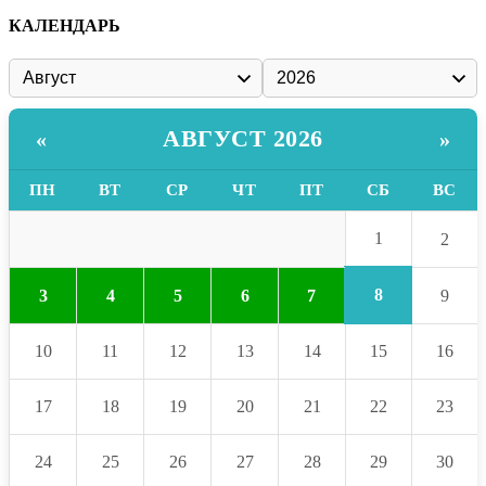
КАЛЕНДАРЬ
АВГУСТ 2026
«
»
ПН
ВТ
СР
ЧТ
ПТ
СБ
ВС
1
2
8
3
4
5
6
7
9
10
11
12
13
14
15
16
17
18
19
20
21
22
23
24
25
26
27
28
29
30