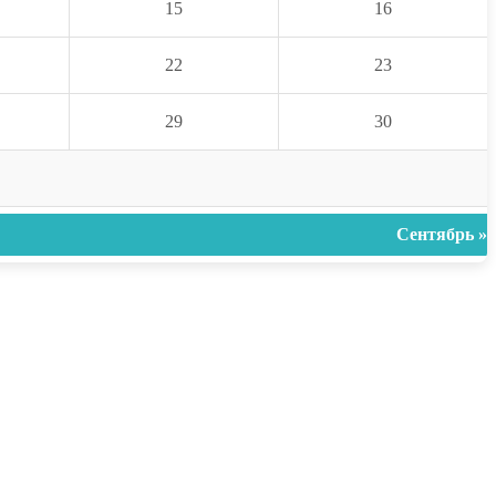
15
16
22
23
29
30
Сентябрь »