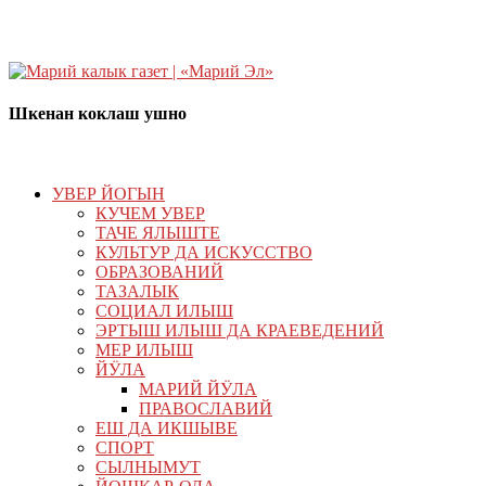
Шкенан коклаш ушно
УВЕР ЙОГЫН
КУЧЕМ УВЕР
ТАЧЕ ЯЛЫШТЕ
КУЛЬТУР ДА ИСКУССТВО
ОБРАЗОВАНИЙ
ТАЗАЛЫК
СОЦИАЛ ИЛЫШ
ЭРТЫШ ИЛЫШ ДА КРАЕВЕДЕНИЙ
МЕР ИЛЫШ
ЙӰЛА
МАРИЙ ЙӰЛА
ПРАВОСЛАВИЙ
ЕШ ДА ИКШЫВЕ
СПОРТ
СЫЛНЫМУТ