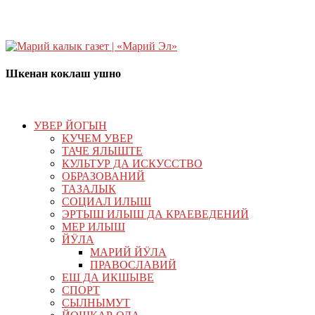
Шкенан коклаш ушно
УВЕР ЙОГЫН
КУЧЕМ УВЕР
ТАЧЕ ЯЛЫШТЕ
КУЛЬТУР ДА ИСКУССТВО
ОБРАЗОВАНИЙ
ТАЗАЛЫК
СОЦИАЛ ИЛЫШ
ЭРТЫШ ИЛЫШ ДА КРАЕВЕДЕНИЙ
МЕР ИЛЫШ
ЙӰЛА
МАРИЙ ЙӰЛА
ПРАВОСЛАВИЙ
ЕШ ДА ИКШЫВЕ
СПОРТ
СЫЛНЫМУТ