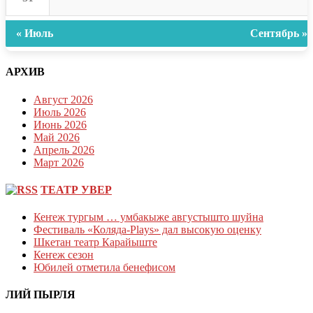
« Июль
Сентябрь »
АРХИВ
Август 2026
Июль 2026
Июнь 2026
Май 2026
Апрель 2026
Март 2026
ТЕАТР УВЕР
Кеҥеж тургым … умбакыже августышто шуйна
Фестиваль «Коляда-Plays» дал высокую оценку
Шкетан театр Карайыште
Кеҥеж сезон
Юбилей отметила бенефисом
ЛИЙ ПЫРЛЯ