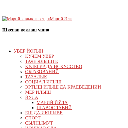
Шкенан коклаш ушно
УВЕР ЙОГЫН
КУЧЕМ УВЕР
ТАЧЕ ЯЛЫШТЕ
КУЛЬТУР ДА ИСКУССТВО
ОБРАЗОВАНИЙ
ТАЗАЛЫК
СОЦИАЛ ИЛЫШ
ЭРТЫШ ИЛЫШ ДА КРАЕВЕДЕНИЙ
МЕР ИЛЫШ
ЙӰЛА
МАРИЙ ЙӰЛА
ПРАВОСЛАВИЙ
ЕШ ДА ИКШЫВЕ
СПОРТ
СЫЛНЫМУТ