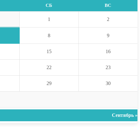
СБ
ВС
1
2
8
9
15
16
22
23
29
30
Сентябрь »