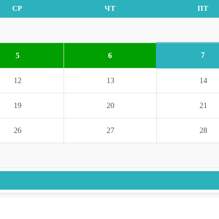
СР
ЧТ
ПТ
7
5
6
12
13
14
19
20
21
26
27
28