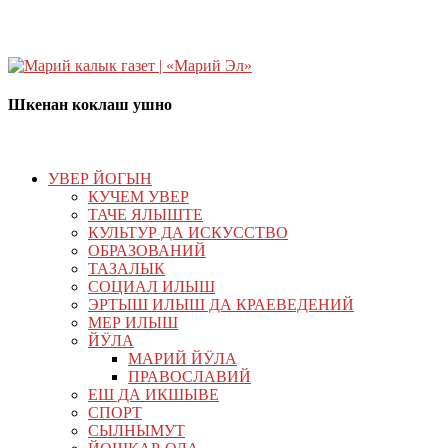
Шкенан коклаш ушно
УВЕР ЙОГЫН
КУЧЕМ УВЕР
ТАЧЕ ЯЛЫШТЕ
КУЛЬТУР ДА ИСКУССТВО
ОБРАЗОВАНИЙ
ТАЗАЛЫК
СОЦИАЛ ИЛЫШ
ЭРТЫШ ИЛЫШ ДА КРАЕВЕДЕНИЙ
МЕР ИЛЫШ
ЙӰЛА
МАРИЙ ЙӰЛА
ПРАВОСЛАВИЙ
ЕШ ДА ИКШЫВЕ
СПОРТ
СЫЛНЫМУТ