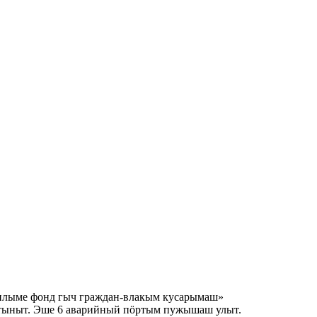
 илыме фонд гыч граждан-влакым кусарымаш»
ртыныт. Эше 6 аварийный пӧртым пужышаш улыт.