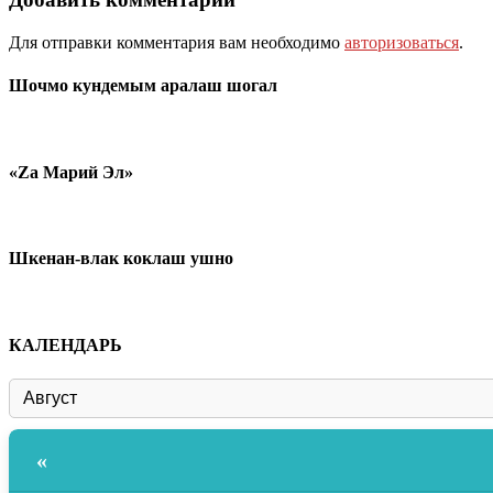
Для отправки комментария вам необходимо
авторизоваться
.
Шочмо кундемым аралаш шогал
«Zа Марий Эл»
Шкенан-влак коклаш ушно
КАЛЕНДАРЬ
«