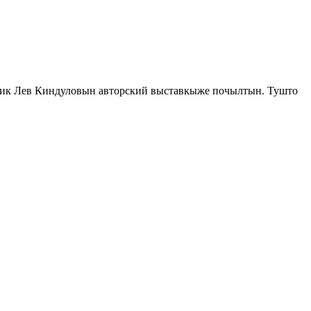
ник Лев Киндуловын авторский выставкыже почылтын. Тушто