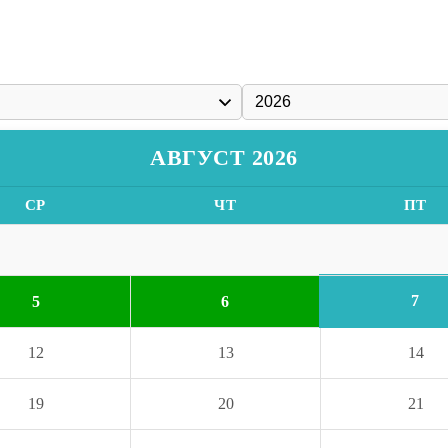
АВГУСТ 2026
СР
ЧТ
ПТ
7
5
6
12
13
14
19
20
21