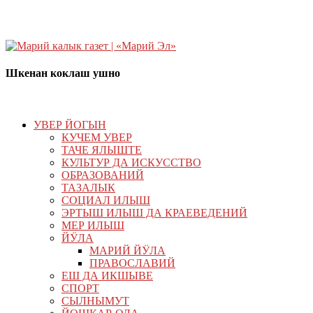
Шкенан коклаш ушно
УВЕР ЙОГЫН
КУЧЕМ УВЕР
ТАЧЕ ЯЛЫШТЕ
КУЛЬТУР ДА ИСКУССТВО
ОБРАЗОВАНИЙ
ТАЗАЛЫК
СОЦИАЛ ИЛЫШ
ЭРТЫШ ИЛЫШ ДА КРАЕВЕДЕНИЙ
МЕР ИЛЫШ
ЙӰЛА
МАРИЙ ЙӰЛА
ПРАВОСЛАВИЙ
ЕШ ДА ИКШЫВЕ
СПОРТ
СЫЛНЫМУТ