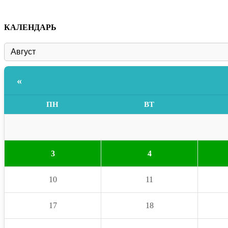
КАЛЕНДАРЬ
«
ПН
ВТ
3
4
10
11
17
18