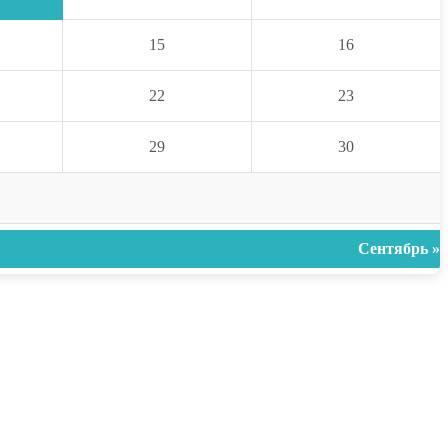
15
16
22
23
29
30
Сентябрь »