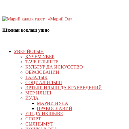
Шкенан коклаш ушно
УВЕР ЙОГЫН
КУЧЕМ УВЕР
ТАЧЕ ЯЛЫШТЕ
КУЛЬТУР ДА ИСКУССТВО
ОБРАЗОВАНИЙ
ТАЗАЛЫК
СОЦИАЛ ИЛЫШ
ЭРТЫШ ИЛЫШ ДА КРАЕВЕДЕНИЙ
МЕР ИЛЫШ
ЙӰЛА
МАРИЙ ЙӰЛА
ПРАВОСЛАВИЙ
ЕШ ДА ИКШЫВЕ
СПОРТ
СЫЛНЫМУТ