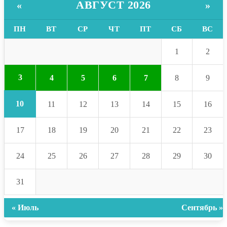
АВГУСТ 2026
«
»
ПН
ВТ
СР
ЧТ
ПТ
СБ
ВС
1
2
3
4
5
6
7
8
9
10
11
12
13
14
15
16
17
18
19
20
21
22
23
24
25
26
27
28
29
30
31
« Июль
Сентябрь »