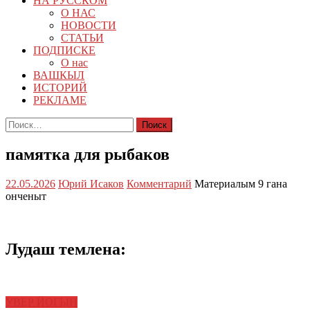
НА РУССКОМ
О НАС
НОВОСТИ
СТАТЬИ
ПОДПИСКЕ
О нас
ВАШКЫЛ
ИСТОРИЙ
РЕКЛАМЕ
Найти:
памятка для рыбаков
22.05.2026
Юрий Исаков
Комментарий
Материалым 9 гана
онченыт
Лудаш темлена:
УВЕР ЙОГЫН