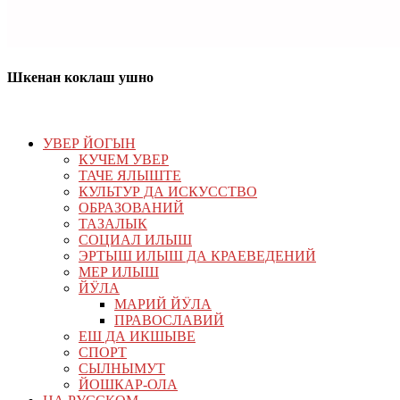
Шкенан коклаш ушно
УВЕР ЙОГЫН
КУЧЕМ УВЕР
ТАЧЕ ЯЛЫШТЕ
КУЛЬТУР ДА ИСКУССТВО
ОБРАЗОВАНИЙ
ТАЗАЛЫК
СОЦИАЛ ИЛЫШ
ЭРТЫШ ИЛЫШ ДА КРАЕВЕДЕНИЙ
МЕР ИЛЫШ
ЙӰЛА
МАРИЙ ЙӰЛА
ПРАВОСЛАВИЙ
ЕШ ДА ИКШЫВЕ
СПОРТ
СЫЛНЫМУТ
ЙОШКАР-ОЛА