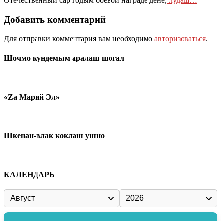
Отечественный сар годым боевой награде дене,
лудаш…
Добавить комментарий
Для отправки комментария вам необходимо
авторизоваться
.
Шочмо кундемым аралаш шогал
«Zа Марий Эл»
Шкенан-влак коклаш ушно
КАЛЕНДАРЬ