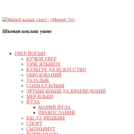
Шкенан коклаш ушно
УВЕР ЙОГЫН
КУЧЕМ УВЕР
ТАЧЕ ЯЛЫШТЕ
КУЛЬТУР ДА ИСКУССТВО
ОБРАЗОВАНИЙ
ТАЗАЛЫК
СОЦИАЛ ИЛЫШ
ЭРТЫШ ИЛЫШ ДА КРАЕВЕДЕНИЙ
МЕР ИЛЫШ
ЙӰЛА
МАРИЙ ЙӰЛА
ПРАВОСЛАВИЙ
ЕШ ДА ИКШЫВЕ
СПОРТ
СЫЛНЫМУТ