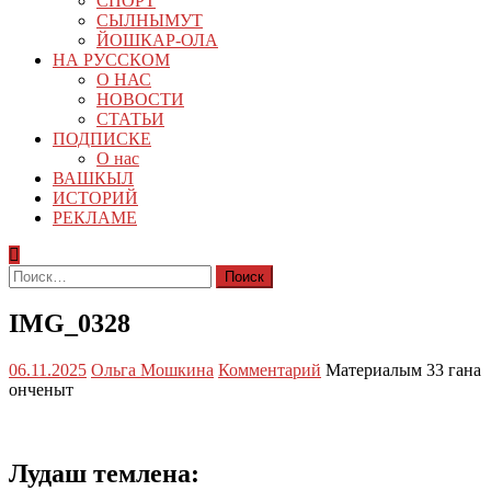
СПОРТ
СЫЛНЫМУТ
ЙОШКАР-ОЛА
НА РУССКОМ
О НАС
НОВОСТИ
СТАТЬИ
ПОДПИСКЕ
О нас
ВАШКЫЛ
ИСТОРИЙ
РЕКЛАМЕ
Найти:
IMG_0328
06.11.2025
Ольга Мошкина
Комментарий
Материалым 33 гана
онченыт
Лудаш темлена: