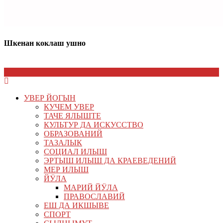
Шкенан коклаш ушно
УВЕР ЙОГЫН
КУЧЕМ УВЕР
ТАЧЕ ЯЛЫШТЕ
КУЛЬТУР ДА ИСКУССТВО
ОБРАЗОВАНИЙ
ТАЗАЛЫК
СОЦИАЛ ИЛЫШ
ЭРТЫШ ИЛЫШ ДА КРАЕВЕДЕНИЙ
МЕР ИЛЫШ
ЙӰЛА
МАРИЙ ЙӰЛА
ПРАВОСЛАВИЙ
ЕШ ДА ИКШЫВЕ
СПОРТ