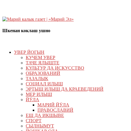
Шкенан коклаш ушно
УВЕР ЙОГЫН
КУЧЕМ УВЕР
ТАЧЕ ЯЛЫШТЕ
КУЛЬТУР ДА ИСКУССТВО
ОБРАЗОВАНИЙ
ТАЗАЛЫК
СОЦИАЛ ИЛЫШ
ЭРТЫШ ИЛЫШ ДА КРАЕВЕДЕНИЙ
МЕР ИЛЫШ
ЙӰЛА
МАРИЙ ЙӰЛА
ПРАВОСЛАВИЙ
ЕШ ДА ИКШЫВЕ
СПОРТ
СЫЛНЫМУТ