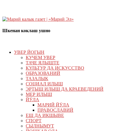
Шкенан коклаш ушно
УВЕР ЙОГЫН
КУЧЕМ УВЕР
ТАЧЕ ЯЛЫШТЕ
КУЛЬТУР ДА ИСКУССТВО
ОБРАЗОВАНИЙ
ТАЗАЛЫК
СОЦИАЛ ИЛЫШ
ЭРТЫШ ИЛЫШ ДА КРАЕВЕДЕНИЙ
МЕР ИЛЫШ
ЙӰЛА
МАРИЙ ЙӰЛА
ПРАВОСЛАВИЙ
ЕШ ДА ИКШЫВЕ
СПОРТ
СЫЛНЫМУТ