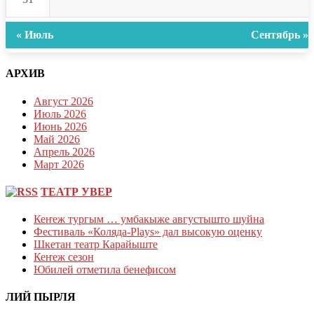
« Июль
Сентябрь »
АРХИВ
Август 2026
Июль 2026
Июнь 2026
Май 2026
Апрель 2026
Март 2026
ТЕАТР УВЕР
Кеҥеж тургым … умбакыже августышто шуйна
Фестиваль «Коляда-Plays» дал высокую оценку
Шкетан театр Карайыште
Кеҥеж сезон
Юбилей отметила бенефисом
ЛИЙ ПЫРЛЯ