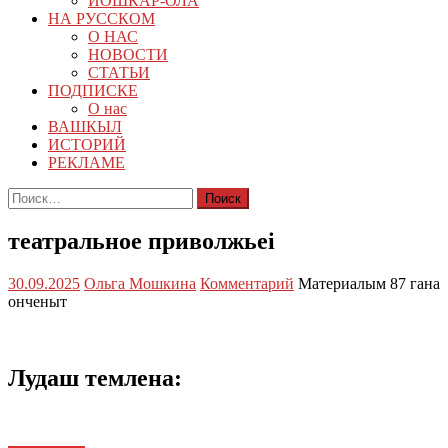
ЙОШКАР-ОЛА
НА РУССКОМ
О НАС
НОВОСТИ
СТАТЬИ
ПОДПИСКЕ
О нас
ВАШКЫЛ
ИСТОРИЙ
РЕКЛАМЕ
Найти:
театральное приволжьеi
30.09.2025
Ольга Мошкина
Комментарий
Материалым 87 гана
онченыт
Лудаш темлена: