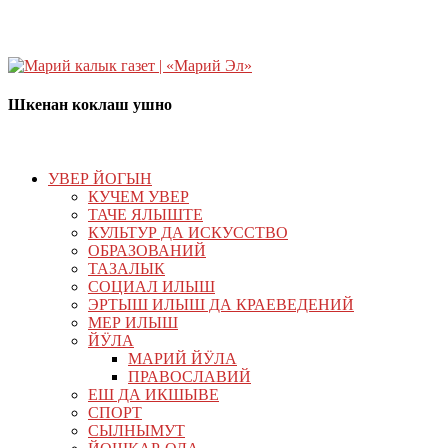
Шкенан коклаш ушно
УВЕР ЙОГЫН
КУЧЕМ УВЕР
ТАЧЕ ЯЛЫШТЕ
КУЛЬТУР ДА ИСКУССТВО
ОБРАЗОВАНИЙ
ТАЗАЛЫК
СОЦИАЛ ИЛЫШ
ЭРТЫШ ИЛЫШ ДА КРАЕВЕДЕНИЙ
МЕР ИЛЫШ
ЙӰЛА
МАРИЙ ЙӰЛА
ПРАВОСЛАВИЙ
ЕШ ДА ИКШЫВЕ
СПОРТ
СЫЛНЫМУТ