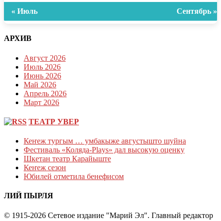
« Июль
Сентябрь »
АРХИВ
Август 2026
Июль 2026
Июнь 2026
Май 2026
Апрель 2026
Март 2026
ТЕАТР УВЕР
Кеҥеж тургым … умбакыже августышто шуйна
Фестиваль «Коляда-Plays» дал высокую оценку
Шкетан театр Карайыште
Кеҥеж сезон
Юбилей отметила бенефисом
ЛИЙ ПЫРЛЯ
© 1915-2026 Сетевое издание "Марий Эл". Главный редактор