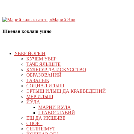
Шкенан коклаш ушно
УВЕР ЙОГЫН
КУЧЕМ УВЕР
ТАЧЕ ЯЛЫШТЕ
КУЛЬТУР ДА ИСКУССТВО
ОБРАЗОВАНИЙ
ТАЗАЛЫК
СОЦИАЛ ИЛЫШ
ЭРТЫШ ИЛЫШ ДА КРАЕВЕДЕНИЙ
МЕР ИЛЫШ
ЙӰЛА
МАРИЙ ЙӰЛА
ПРАВОСЛАВИЙ
ЕШ ДА ИКШЫВЕ
СПОРТ
СЫЛНЫМУТ