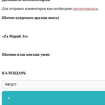
Для отправки комментария вам необходимо
авторизоваться
.
Шочмо кундемым аралаш шогал
«Zа Марий Эл»
Шкенан-влак коклаш ушно
КАЛЕНДАРЬ
«