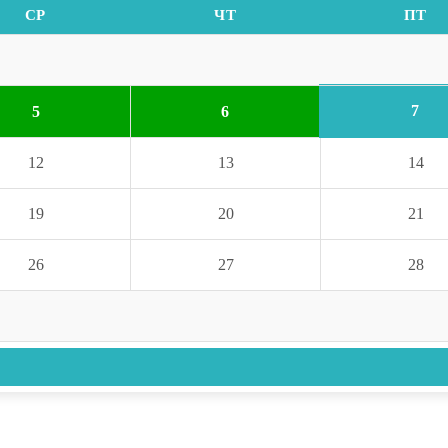
СР
ЧТ
ПТ
7
5
6
12
13
14
19
20
21
26
27
28