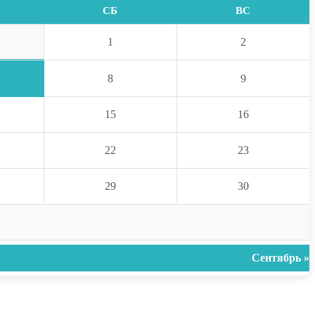
СБ
ВС
1
2
8
9
15
16
22
23
29
30
Сентябрь »