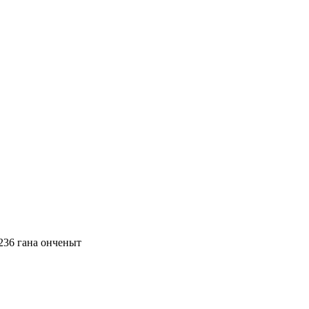
36 гана онченыт