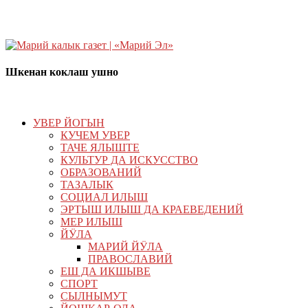
Шкенан коклаш ушно
УВЕР ЙОГЫН
КУЧЕМ УВЕР
ТАЧЕ ЯЛЫШТЕ
КУЛЬТУР ДА ИСКУССТВО
ОБРАЗОВАНИЙ
ТАЗАЛЫК
СОЦИАЛ ИЛЫШ
ЭРТЫШ ИЛЫШ ДА КРАЕВЕДЕНИЙ
МЕР ИЛЫШ
ЙӰЛА
МАРИЙ ЙӰЛА
ПРАВОСЛАВИЙ
ЕШ ДА ИКШЫВЕ
СПОРТ
СЫЛНЫМУТ