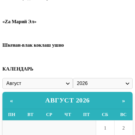
«Zа Марий Эл»
Шкенан-влак коклаш ушно
КАЛЕНДАРЬ
АВГУСТ 2026
«
»
ПН
ВТ
СР
ЧТ
ПТ
СБ
ВС
1
2