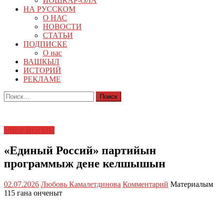
ЙОШКАР-ОЛА
НА РУССКОМ
О НАС
НОВОСТИ
СТАТЬИ
ПОДПИСКЕ
О нас
ВАШКЫЛ
ИСТОРИЙ
РЕКЛАМЕ
Найти:
УВЕР ЙОГЫН
«Единый Россий» партийын
программыж дене келшышын
02.07.2026
Любовь Камалетдинова
Комментарий
Материалым
115 гана онченыт