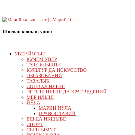
Шкенан коклаш ушно
УВЕР ЙОГЫН
КУЧЕМ УВЕР
ТАЧЕ ЯЛЫШТЕ
КУЛЬТУР ДА ИСКУССТВО
ОБРАЗОВАНИЙ
ТАЗАЛЫК
СОЦИАЛ ИЛЫШ
ЭРТЫШ ИЛЫШ ДА КРАЕВЕДЕНИЙ
МЕР ИЛЫШ
ЙӰЛА
МАРИЙ ЙӰЛА
ПРАВОСЛАВИЙ
ЕШ ДА ИКШЫВЕ
СПОРТ
СЫЛНЫМУТ