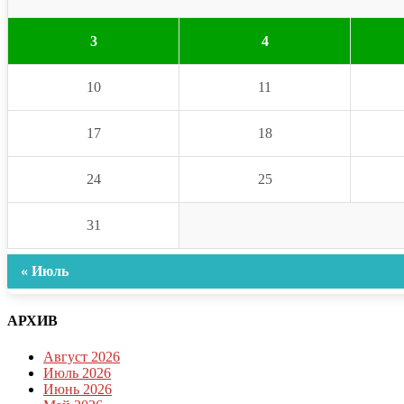
3
4
10
11
17
18
24
25
31
« Июль
АРХИВ
Август 2026
Июль 2026
Июнь 2026