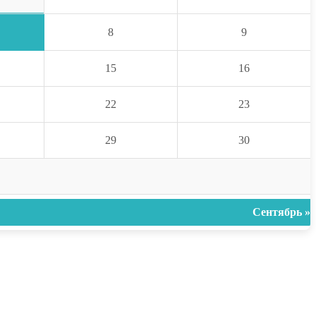
8
9
15
16
22
23
29
30
Сентябрь »