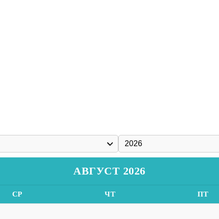
АВГУСТ 2026
СР
ЧТ
ПТ