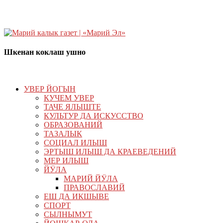
Шкенан коклаш ушно
УВЕР ЙОГЫН
КУЧЕМ УВЕР
ТАЧЕ ЯЛЫШТЕ
КУЛЬТУР ДА ИСКУССТВО
ОБРАЗОВАНИЙ
ТАЗАЛЫК
СОЦИАЛ ИЛЫШ
ЭРТЫШ ИЛЫШ ДА КРАЕВЕДЕНИЙ
МЕР ИЛЫШ
ЙӰЛА
МАРИЙ ЙӰЛА
ПРАВОСЛАВИЙ
ЕШ ДА ИКШЫВЕ
СПОРТ
СЫЛНЫМУТ