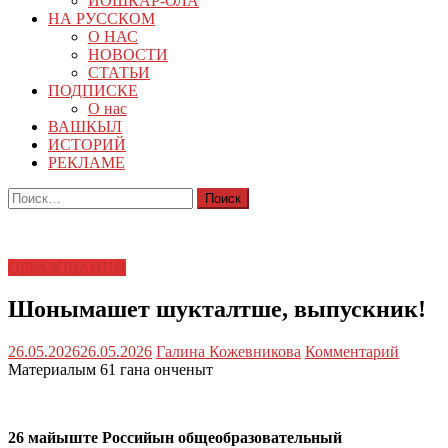
ЙОШКАР-ОЛА
НА РУССКОМ
О НАС
НОВОСТИ
СТАТЬИ
ПОДПИСКЕ
О нас
ВАШКЫЛ
ИСТОРИЙ
РЕКЛАМЕ
Найти:
ОБРАЗОВАНИЙ
Шонымашет шукталтше, выпускник!
26.05.2026
26.05.2026
Галина Кожевникова
Комментарий
Материалым 61 гана онченыт
26 майыште Российын общеобразовательный