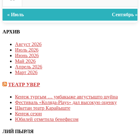
« Июль
Сентябрь »
АРХИВ
Август 2026
Июль 2026
Июнь 2026
Май 2026
Апрель 2026
Март 2026
ТЕАТР УВЕР
Кеҥеж тургым … умбакыже августышто шуйна
Фестиваль «Коляда-Plays» дал высокую оценку
Шкетан театр Карайыште
Кеҥеж сезон
Юбилей отметила бенефисом
ЛИЙ ПЫРЛЯ