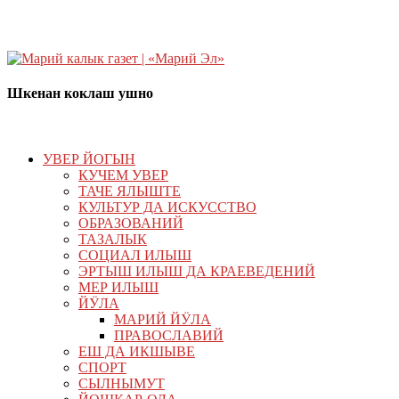
Шкенан коклаш ушно
УВЕР ЙОГЫН
КУЧЕМ УВЕР
ТАЧЕ ЯЛЫШТЕ
КУЛЬТУР ДА ИСКУССТВО
ОБРАЗОВАНИЙ
ТАЗАЛЫК
СОЦИАЛ ИЛЫШ
ЭРТЫШ ИЛЫШ ДА КРАЕВЕДЕНИЙ
МЕР ИЛЫШ
ЙӰЛА
МАРИЙ ЙӰЛА
ПРАВОСЛАВИЙ
ЕШ ДА ИКШЫВЕ
СПОРТ
СЫЛНЫМУТ