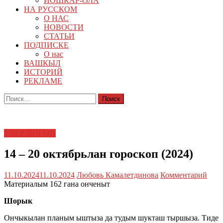
ЙОШКАР-ОЛА
НА РУССКОМ
О НАС
НОВОСТИ
СТАТЬИ
ПОДПИСКЕ
О нас
ВАШКЫЛ
ИСТОРИЙ
РЕКЛАМЕ
Найти:
УВЕР ЙОГЫН
14 – 20 октябрьлан гороскоп (2024)
11.10.2024
11.10.2024
Любовь Камалетдинова
Комментарий
Материалым 162 гана онченыт
Шорык
Ончыкылан планым ыштыза да тудым шукташ тыршыза. Тиде