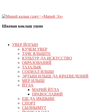
Шкенан коклаш ушно
УВЕР ЙОГЫН
КУЧЕМ УВЕР
ТАЧЕ ЯЛЫШТЕ
КУЛЬТУР ДА ИСКУССТВО
ОБРАЗОВАНИЙ
ТАЗАЛЫК
СОЦИАЛ ИЛЫШ
ЭРТЫШ ИЛЫШ ДА КРАЕВЕДЕНИЙ
МЕР ИЛЫШ
ЙӰЛА
МАРИЙ ЙӰЛА
ПРАВОСЛАВИЙ
ЕШ ДА ИКШЫВЕ
СПОРТ
СЫЛНЫМУТ