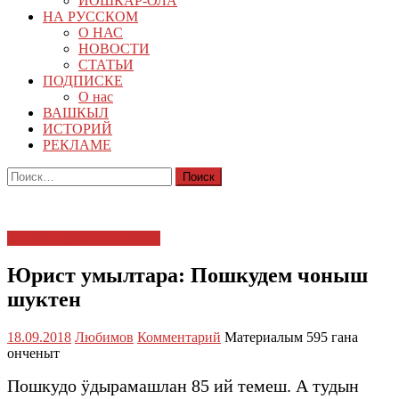
ЙОШКАР-ОЛА
НА РУССКОМ
О НАС
НОВОСТИ
СТАТЬИ
ПОДПИСКЕ
О нас
ВАШКЫЛ
ИСТОРИЙ
РЕКЛАМЕ
Найти:
КАЛАСЕ, "МАРИЙ ЭЛ"
Юрист умылтара: Пошкудем чоныш
шуктен
18.09.2018
Любимов
Комментарий
Материалым 595 гана
онченыт
Пошкудо ӱдырамашлан 85 ий темеш. А тудын